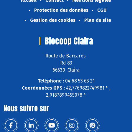
Accueil
Contact
Mentions légales
Protection des données
CGU
Gestion des cookies
Plan du site
Biocoop Claira
Route de Barcarès
Rd 83
66530 Claira
Téléphone :
04 68 53 63 21
Coordonnées GPS :
42,7769822749981 ° ,
2,9187899455078 °
Nous suivre sur