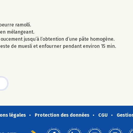
beurre ramolli.
ut en mélangeant.
 doucement jusqu’à l’obtention d’une pâte homogène.
reste de muesli et enfourner pendant environ 15 min.
ons légales
Protection des données
CGU
Gestio