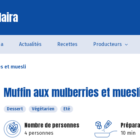
laira
da
Actualités
Recettes
Producteurs
es et muesli
Muffin aux mulberries et muesl
Dessert
Végétarien
Eté
Nombre de personnes
Prépara
4 personnes
10 min