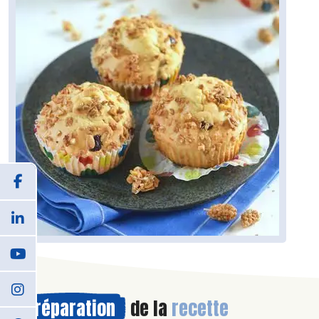
Préparation
de la
recette