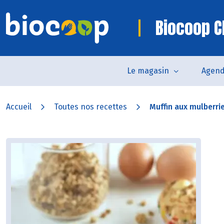
Biocoop C
Le magasin
Agen
Accueil
Toutes nos recettes
Muffin aux mulberri