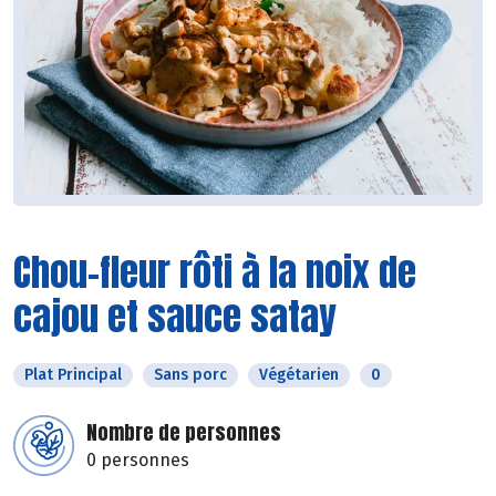
Chou-fleur rôti à la noix de
cajou et sauce satay
Plat Principal
Sans porc
Végétarien
0
Nombre de personnes
0 personnes