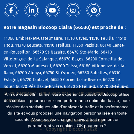
Votre magasin Biocoop Claira (66530) est proche de :
11360 Embres-et-Castelmaure, 11510 Caves, 11510 Feuilla, 11510
Fitou, 11370 Leucate, 11510 Treilles, 11350 Paziols, 66140 Canet-
en-Roussillon, 66570 St-Nazaire, 66470 Ste-Marie, 66410
Villelongue-de-la-Salanque, 66670 Bages, 66200 Corneilla-del-
Vercol, 66200 Montescot, 66200 Théza, 66180 Villeneuve-de-la-
Raho, 66200 Alénya, 66750 St-Cyprien, 66280 Saleilles, 66310
Estagel, 66720 Tautavel, 66550 Corneilla-la-Rivière, 66270 Le
Soler, 66370 Pézilla-la-Rivière, 66170 St-Féliu-d, 66170 St-Féliu-d,
66000 Perpignan, 66100 Perpignan, 66330 Cabestany, 66430
Afin de vous offrir la meilleure expérience possible, Biocoop utilise
Bompas
des cookies : pour assurer une performance optimale du site, pour
récolter des statistiques afin d'analyser le trafic et la performance
du site et vous proposer une navigation personnalisée en toute
sécurité. Vous pouvez changer d'avis à tout moment en
Biocoop.fr
Le réseau Biocoop
paramétrant vos cookies. OK pour vous ?
Copyright Biocoop 2026