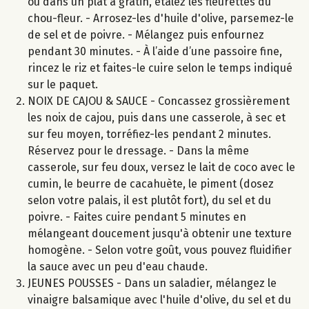
ou dans un plat à gratin, étalez les fleurettes du
chou-fleur. - Arrosez-les d'huile d'olive, parsemez-le
de sel et de poivre. - Mélangez puis enfournez
pendant 30 minutes. - À l’aide d’une passoire fine,
rincez le riz et faites-le cuire selon le temps indiqué
sur le paquet.
NOIX DE CAJOU & SAUCE - Concassez grossièrement
les noix de cajou, puis dans une casserole, à sec et
sur feu moyen, torréfiez-les pendant 2 minutes.
Réservez pour le dressage. - Dans la même
casserole, sur feu doux, versez le lait de coco avec le
cumin, le beurre de cacahuète, le piment (dosez
selon votre palais, il est plutôt fort), du sel et du
poivre. - Faites cuire pendant 5 minutes en
mélangeant doucement jusqu'à obtenir une texture
homogène. - Selon votre goût, vous pouvez fluidifier
la sauce avec un peu d'eau chaude.
JEUNES POUSSES - Dans un saladier, mélangez le
vinaigre balsamique avec l'huile d'olive, du sel et du