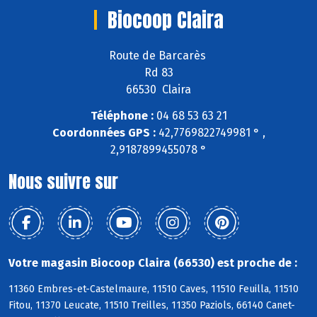
Biocoop Claira
Route de Barcarès
Rd 83
66530 Claira
Téléphone :
04 68 53 63 21
Coordonnées GPS :
42,7769822749981 ° ,
2,9187899455078 °
Nous suivre sur
Votre magasin Biocoop Claira (66530) est proche de :
11360 Embres-et-Castelmaure, 11510 Caves, 11510 Feuilla, 11510
Fitou, 11370 Leucate, 11510 Treilles, 11350 Paziols, 66140 Canet-