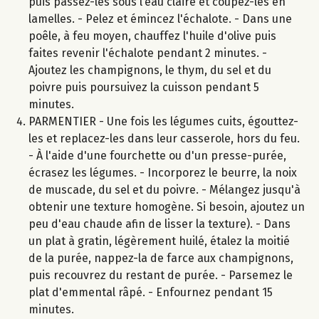
puis passez-les sous l’eau claire et coupez-les en
lamelles. - Pelez et émincez l'échalote. - Dans une
poêle, à feu moyen, chauffez l'huile d'olive puis
faites revenir l'échalote pendant 2 minutes. -
Ajoutez les champignons, le thym, du sel et du
poivre puis poursuivez la cuisson pendant 5
minutes.
PARMENTIER - Une fois les légumes cuits, égouttez-
les et replacez-les dans leur casserole, hors du feu.
- À l'aide d'une fourchette ou d'un presse-purée,
écrasez les légumes. - Incorporez le beurre, la noix
de muscade, du sel et du poivre. - Mélangez jusqu'à
obtenir une texture homogène. Si besoin, ajoutez un
peu d'eau chaude afin de lisser la texture). - Dans
un plat à gratin, légèrement huilé, étalez la moitié
de la purée, nappez-la de farce aux champignons,
puis recouvrez du restant de purée. - Parsemez le
plat d'emmental râpé. - Enfournez pendant 15
minutes.