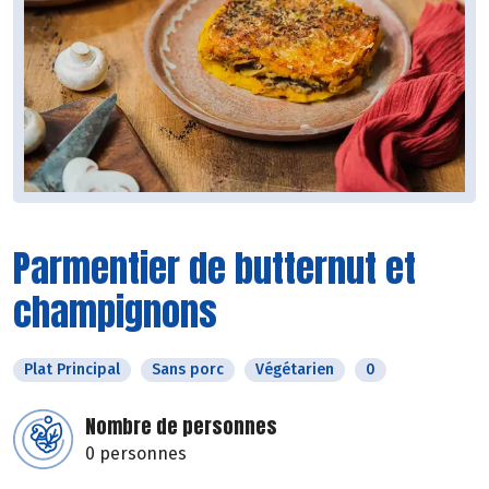
Parmentier de butternut et
champignons
Plat Principal
Sans porc
Végétarien
0
Nombre de personnes
0 personnes