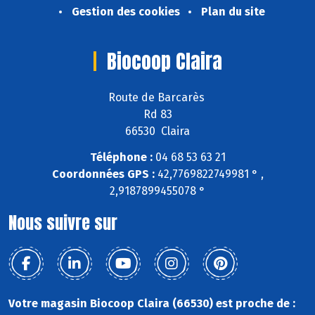
Gestion des cookies
Plan du site
Biocoop Claira
Route de Barcarès
Rd 83
66530 Claira
Téléphone :
04 68 53 63 21
Coordonnées GPS :
42,7769822749981 ° ,
2,9187899455078 °
Nous suivre sur
Votre magasin Biocoop Claira (66530) est proche de :