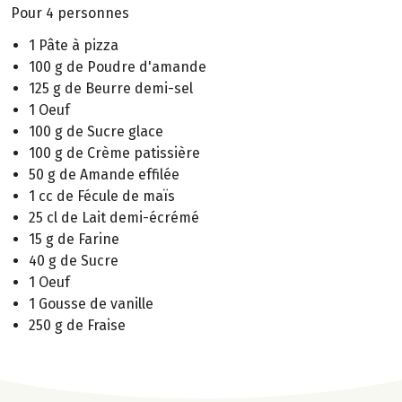
Pour 4 personnes
1 Pâte à pizza
100 g de Poudre d'amande
125 g de Beurre demi-sel
1 Oeuf
100 g de Sucre glace
100 g de Crème patissière
50 g de Amande effilée
1 cc de Fécule de maïs
25 cl de Lait demi-écrémé
15 g de Farine
40 g de Sucre
1 Oeuf
1 Gousse de vanille
250 g de Fraise