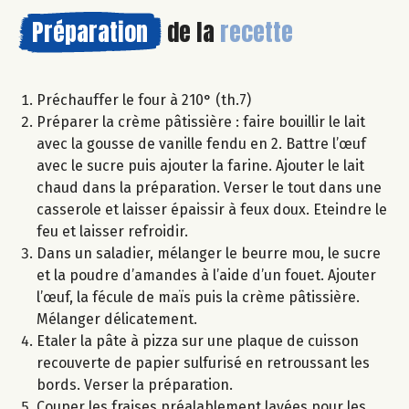
Préparation
de la
recette
Préchauffer le four à 210° (th.7)
Préparer la crème pâtissière : faire bouillir le lait
avec la gousse de vanille fendu en 2. Battre l’œuf
avec le sucre puis ajouter la farine. Ajouter le lait
chaud dans la préparation. Verser le tout dans une
casserole et laisser épaissir à feux doux. Eteindre le
feu et laisser refroidir.
Dans un saladier, mélanger le beurre mou, le sucre
et la poudre d’amandes à l’aide d’un fouet. Ajouter
l’œuf, la fécule de maïs puis la crème pâtissière.
Mélanger délicatement.
Etaler la pâte à pizza sur une plaque de cuisson
recouverte de papier sulfurisé en retroussant les
bords. Verser la préparation.
Couper les fraises préalablement lavées pour les