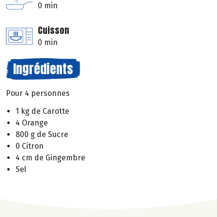
0 min
Cuisson
0 min
Ingrédients
Pour 4 personnes
1 kg de Carotte
4 Orange
800 g de Sucre
0 Citron
4 cm de Gingembre
Sel