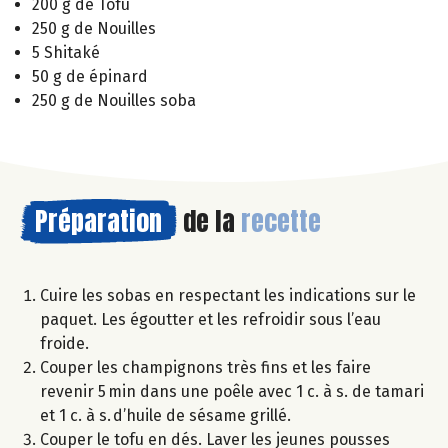
200 g de Tofu
250 g de Nouilles
5 Shitaké
50 g de épinard
250 g de Nouilles soba
Préparation
de la
recette
Cuire les sobas en respectant les indications sur le
paquet. Les égoutter et les refroidir sous l’eau
froide.
Couper les champignons très fins et les faire
revenir 5 min dans une poêle avec 1 c. à s. de tamari
et 1 c. à s. d’huile de sésame grillé.
Couper le tofu en dés. Laver les jeunes pousses