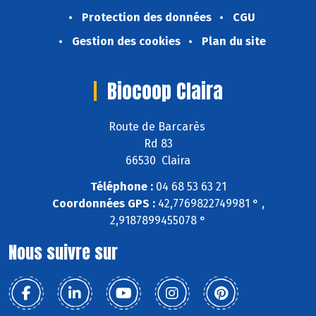
Protection des données
CGU
Gestion des cookies
Plan du site
Biocoop Claira
Route de Barcarès
Rd 83
66530 Claira
Téléphone :
04 68 53 63 21
Coordonnées GPS :
42,7769822749981 ° ,
2,9187899455078 °
Nous suivre sur