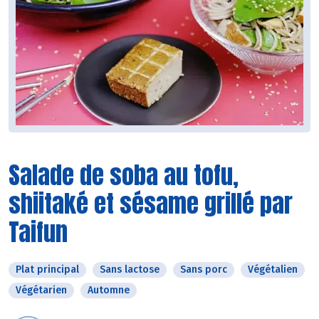
Salade de soba au tofu,
shiitaké et sésame grillé par
Taifun
Plat principal
Sans lactose
Sans porc
Végétalien
Végétarien
Automne