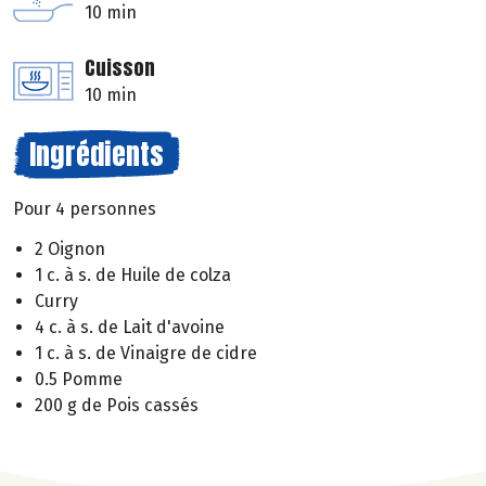
10 min
Cuisson
10 min
Ingrédients
Pour 4 personnes
2 Oignon
1 c. à s. de Huile de colza
Curry
4 c. à s. de Lait d'avoine
1 c. à s. de Vinaigre de cidre
0.5 Pomme
200 g de Pois cassés