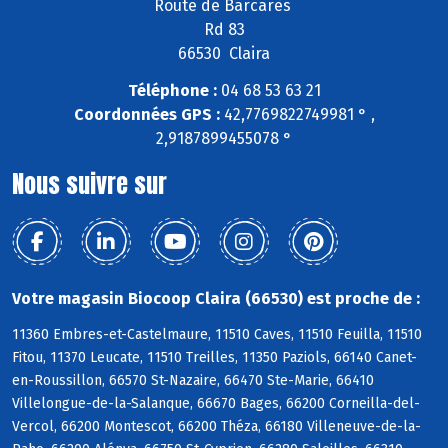
Route de Barcarès
Rd 83
66530 Claira
Téléphone :
04 68 53 63 21
Coordonnées GPS :
42,7769822749981 ° ,
2,9187899455078 °
Nous suivre sur
Votre magasin Biocoop Claira (66530) est proche de :
11360 Embres-et-Castelmaure, 11510 Caves, 11510 Feuilla, 11510
Fitou, 11370 Leucate, 11510 Treilles, 11350 Paziols, 66140 Canet-
en-Roussillon, 66570 St-Nazaire, 66470 Ste-Marie, 66410
Villelongue-de-la-Salanque, 66670 Bages, 66200 Corneilla-del-
Vercol, 66200 Montescot, 66200 Théza, 66180 Villeneuve-de-la-