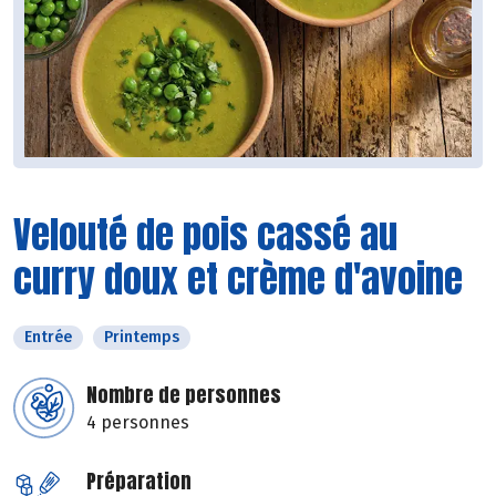
Velouté de pois cassé au
curry doux et crème d'avoine
Entrée
Printemps
Nombre de personnes
4 personnes
Préparation