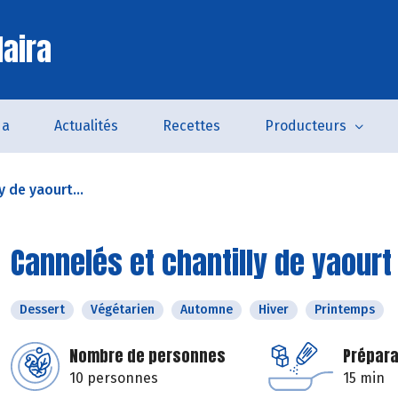
laira
da
Actualités
Recettes
Producteurs
y de yaourt...
Cannelés et chantilly de yaourt
Dessert
Végétarien
Automne
Hiver
Printemps
Nombre de personnes
Prépara
10 personnes
15 min