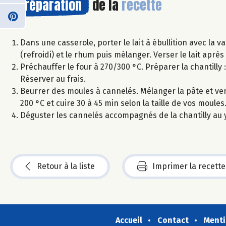
Préparation
de la
recette
Dans une casserole, porter le lait à ébullition avec la va
(refroidi) et le rhum puis mélanger. Verser le lait après
Préchauffer le four à 270/300 °C. Préparer la chantilly :
Réserver au frais.
Beurrer des moules à cannelés. Mélanger la pâte et ver
200 °C et cuire 30 à 45 min selon la taille de vos moules
Déguster les cannelés accompagnés de la chantilly au 
Retour à la liste
Imprimer la recette
Accueil
Contact
Menti