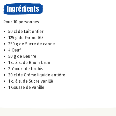
Ingrédients
Pour 10 personnes
50 cl de Lait entier
125 g de Farine t65
250 g de Sucre de canne
4 Oeuf
50 g de Beurre
1 c. à s. de Rhum brun
2 Yaourt de brebis
20 cl de Crème liquide entière
1 c. à s. de Sucre vanillé
1 Gousse de vanille