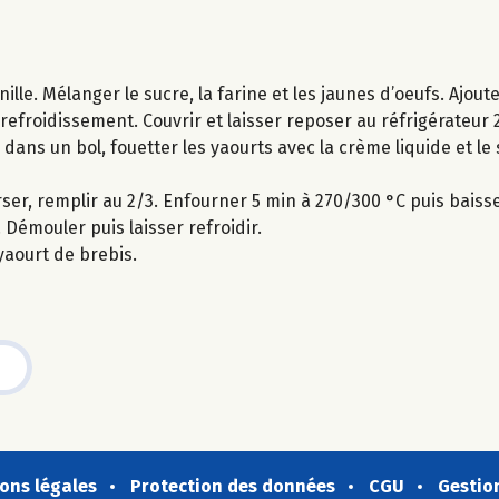
nille. Mélanger le sucre, la farine et les jaunes d’oeufs. Ajou
 refroidissement. Couvrir et laisser reposer au réfrigérateur 
 dans un bol, fouetter les yaourts avec la crème liquide et le 
ser, remplir au 2/3. Enfourner 5 min à 270/300 °C puis baiss
. Démouler puis laisser refroidir.
yaourt de brebis.
ons légales
Protection des données
CGU
Gestio