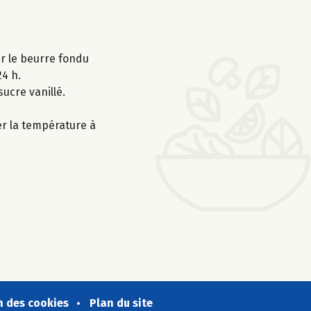
ter le beurre fondu
24 h.
sucre vanillé.
er la température à
n des cookies
Plan du site