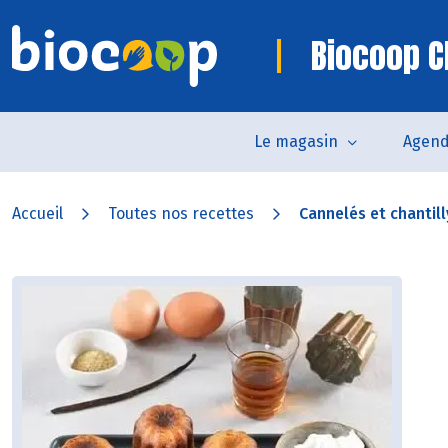
Biocoop C
Le magasin
Agen
Accueil
Toutes nos recettes
Cannelés et chantill