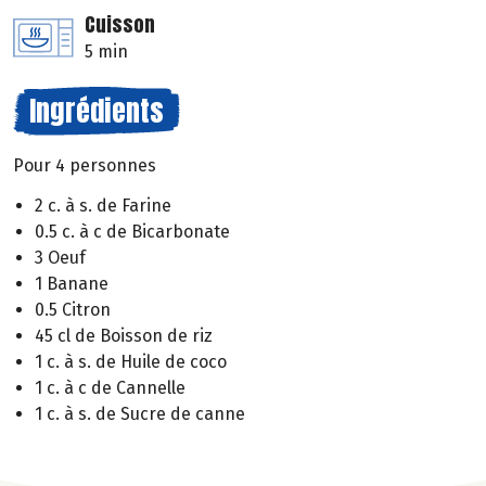
Cuisson
5 min
Ingrédients
Pour 4 personnes
2 c. à s. de Farine
0.5 c. à c de Bicarbonate
3 Oeuf
1 Banane
0.5 Citron
45 cl de Boisson de riz
1 c. à s. de Huile de coco
1 c. à c de Cannelle
1 c. à s. de Sucre de canne