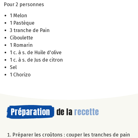
Pour 2 personnes
1 Melon
1 Pastèque
3 tranche de Pain
Ciboulette
1 Romarin
1 c. à s. de Huile d'olive
1 c. à s. de Jus de citron
Sel
1 Chorizo
Préparation
de la
recette
Préparer les croûtons : couper les tranches de pain