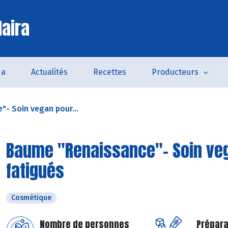
laira
da
Actualités
Recettes
Producteurs
- Soin vegan pour...
Baume "Renaissance"- Soin veg
fatigués
Cosmétique
Nombre de personnes
Prépara