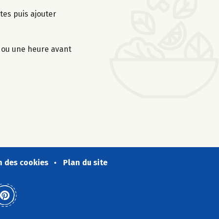
tes puis ajouter
t ou une heure avant
n des cookies
Plan du site