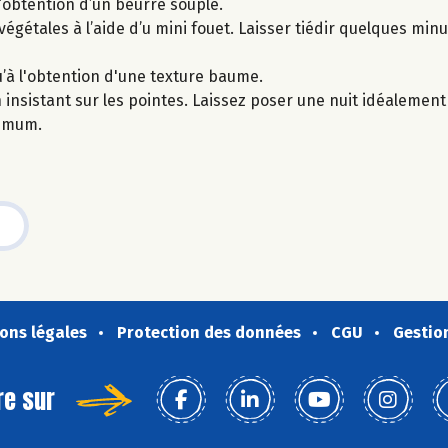
l’obtention d’un beurre souple.
végétales à l’aide d’u mini fouet. Laisser tiédir quelques minu
u’à l'obtention d'une texture baume.
n insistant sur les pointes. Laissez poser une nuit idéalemen
nimum.
ons légales
Protection des données
CGU
Gestio
re sur