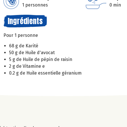
1 personnes
0 min
Ingrédients
Pour 1 personne
68 g de Karité
50 g de Huile d'avocat
5 g de Huile de pépin de raisin
2 g de Vitamine e
0.2 g de Huile essentielle géranium