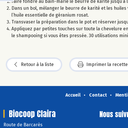
Faire fondre au bain-marie le beurre de karité jusqu’à 
Dans un bol, mélanger le beurre de karité et les huiles 
l’huile essentielle de géranium rosat.
Transvaser la préparation dans le pot et réserver jusq
Appliquez par petites touches sur toute la chevelure e
le shampooing si vous êtes pressée. 30 utilisations mi
Retour à la liste
Imprimer la recette
Accueil
Contact
Menti
Biocoop Claira
Nous suiv
Route de Barcarès