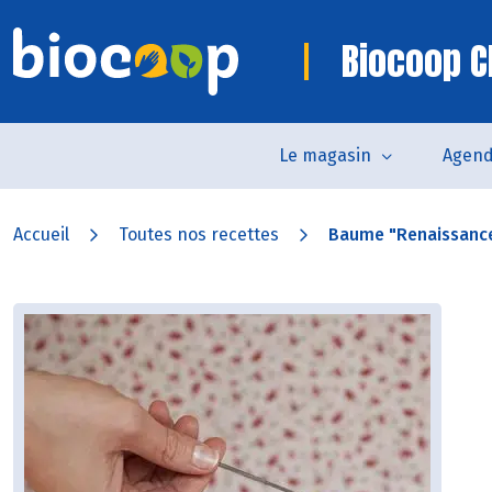
Biocoop C
Le magasin
Agen
Accueil
Toutes nos recettes
Baume "Renaissance"