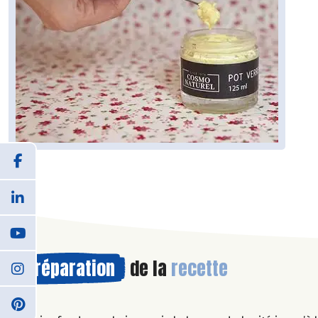
Préparation
de la
recette