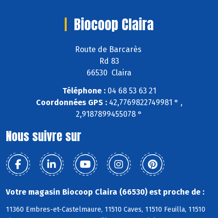
Biocoop Claira
Route de Barcarès
Rd 83
66530 Claira
Téléphone :
04 68 53 63 21
Coordonnées GPS :
42,7769822749981 ° ,
2,9187899455078 °
Nous suivre sur
Votre magasin Biocoop Claira (66530) est proche de :
11360 Embres-et-Castelmaure, 11510 Caves, 11510 Feuilla, 11510