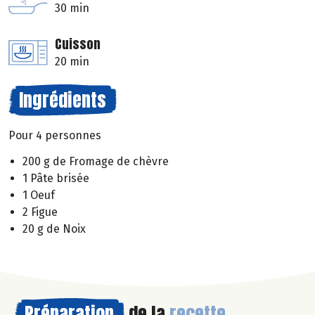
30 min
Cuisson
20 min
Ingrédients
Pour 4 personnes
200 g de Fromage de chèvre
1 Pâte brisée
1 Oeuf
2 Figue
20 g de Noix
Préparation
de la
recette