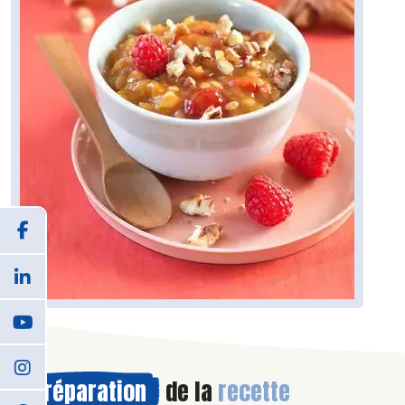
Préparation
de la
recette