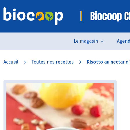
Biocoop C
Le magasin
Agen
Accueil
Toutes nos recettes
Risotto au nectar d’