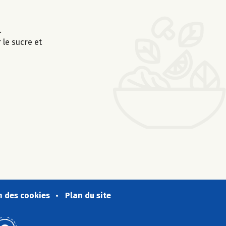
.
 le sucre et
n des cookies
Plan du site