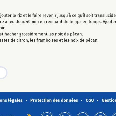
ter le riz et le faire revenir jusqu’à ce qu’il soit translucide
 cuire à feu doux 40 min en remuant de temps en temps. Ajouter
oin.
2 et hacher grossièrement les noix de pécan.
 zestes de citron, les framboises et les noix de pécan.
ons légales
Protection des données
CGU
Gestio