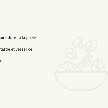
aire dorer à la poêle
utarde et verser ce
a.