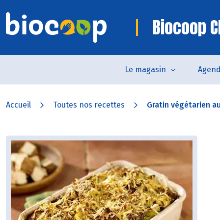
Biocoop C
Le magasin
Agen
Accueil
Toutes nos recettes
Gratin végétarien a