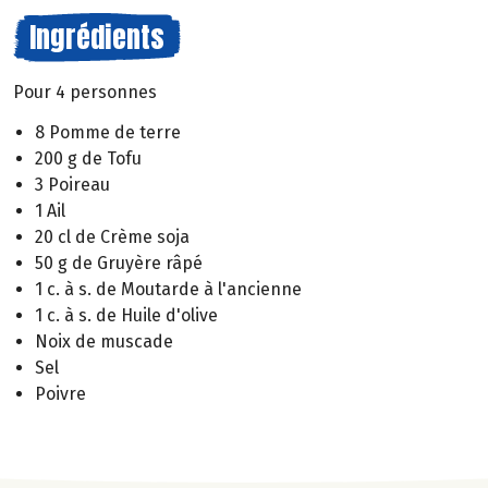
Ingrédients
Pour 4 personnes
8 Pomme de terre
200 g de Tofu
3 Poireau
1 Ail
20 cl de Crème soja
50 g de Gruyère râpé
1 c. à s. de Moutarde à l'ancienne
1 c. à s. de Huile d'olive
Noix de muscade
Sel
Poivre