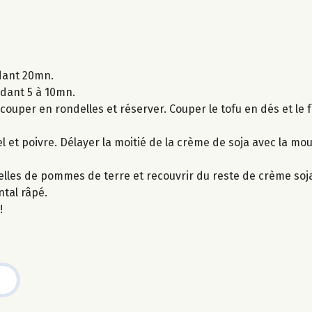
ndant 20mn.
ndant 5 à 10mn.
couper en rondelles et réserver. Couper le tofu en dés et le f
l et poivre. Délayer la moitié de la crème de soja avec la mo
delles de pommes de terre et recouvrir du reste de crème soj
tal râpé.
!