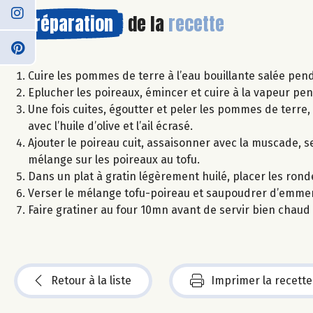
Préparation
de la
recette
Cuire les pommes de terre à l’eau bouillante salée pe
Eplucher les poireaux, émincer et cuire à la vapeur pe
Une fois cuites, égoutter et peler les pommes de terre, 
avec l’huile d’olive et l’ail écrasé.
Ajouter le poireau cuit, assaisonner avec la muscade, se
mélange sur les poireaux au tofu.
Dans un plat à gratin légèrement huilé, placer les ron
Verser le mélange tofu-poireau et saupoudrer d’emmen
Faire gratiner au four 10mn avant de servir bien chaud 
Retour à la liste
Imprimer la recette