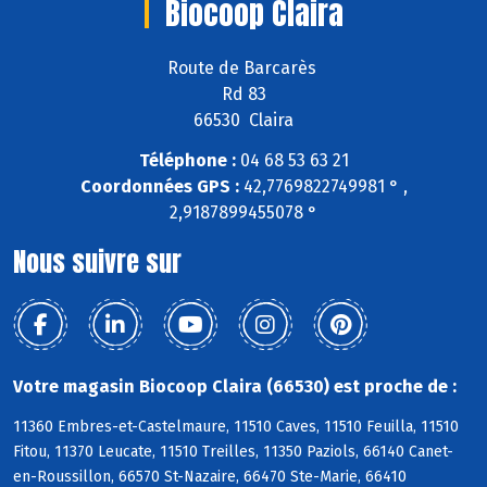
Biocoop Claira
Route de Barcarès
Rd 83
66530 Claira
Téléphone :
04 68 53 63 21
Coordonnées GPS :
42,7769822749981 ° ,
2,9187899455078 °
Nous suivre sur
Votre magasin Biocoop Claira (66530) est proche de :
11360 Embres-et-Castelmaure, 11510 Caves, 11510 Feuilla, 11510
Fitou, 11370 Leucate, 11510 Treilles, 11350 Paziols, 66140 Canet-
en-Roussillon, 66570 St-Nazaire, 66470 Ste-Marie, 66410