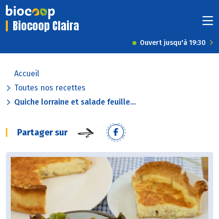
Biocoop Claira
Ouvert jusqu'à 19:30
Accueil
Toutes nos recettes
Quiche lorraine et salade feuille...
Partager sur