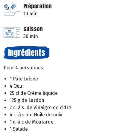
Préparation
10 min
Cuisson
30 min
Ingrédients
Pour 4 personnes
1 Pâte brisée
4 Oeuf
25 cl de Crème liquide
125 g de Lardon
2 c. à s. de Vinaigre de cidre
4 c. à s. de Huile de noix
1 c. à c de Moutarde
1 Salade