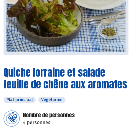
Quiche lorraine et salade
feuille de chêne aux aromates
Plat principal
Végétarien
Nombre de personnes
4 personnes