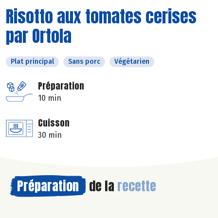
Risotto aux tomates cerises
par Ortola
Plat principal
Sans porc
Végétarien
Préparation
10 min
Cuisson
30 min
Préparation
de la
recette