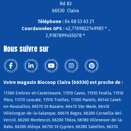
Rd 83
66530 Claira
Téléphone :
04 68 53 63 21
Coordonnées GPS :
42,7769822749981 ° ,
2,9187899455078 °
Nous suivre sur
Votre magasin Biocoop Claira (66530) est proche de :
11360 Embres-et-Castelmaure, 11510 Caves, 11510 Feuilla, 11510
Fitou, 11370 Leucate, 11510 Treilles, 11350 Paziols, 66140 Canet-
en-Roussillon, 66570 St-Nazaire, 66470 Ste-Marie, 66410
Villelongue-de-la-Salanque, 66670 Bages, 66200 Corneilla-del-
Vercol, 66200 Montescot, 66200 Théza, 66180 Villeneuve-de-la-
Raho, 66200 Alénya, 66750 St-Cyprien, 66280 Saleilles, 66310