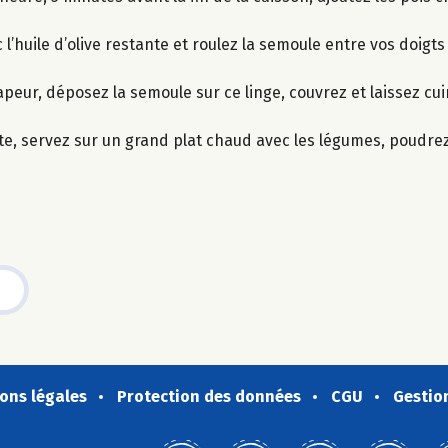
l’huile d’olive restante et roulez la semoule entre vos doigts
vapeur, déposez la semoule sur ce linge, couvrez et laissez cui
tte, servez sur un grand plat chaud avec les légumes, poudrez
ons légales
Protection des données
CGU
Gestio