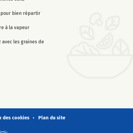
 pour bien répartir
re à la vapeur
 avec les graines de
n des cookies
Plan du site