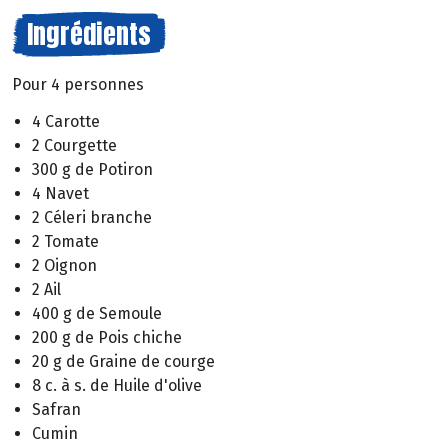
Ingrédients
Pour 4 personnes
4 Carotte
2 Courgette
300 g de Potiron
4 Navet
2 Céleri branche
2 Tomate
2 Oignon
2 Ail
400 g de Semoule
200 g de Pois chiche
20 g de Graine de courge
8 c. à s. de Huile d'olive
Safran
Cumin