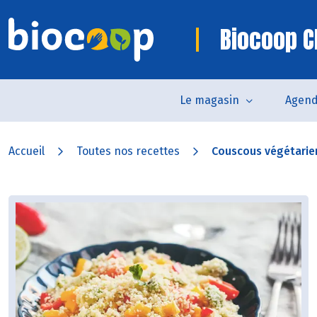
Biocoop C
Le magasin
Agen
Accueil
Toutes nos recettes
Couscous végétarie