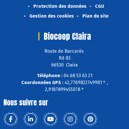
Protection des données
CGU
Gestion des cookies
Plan du site
Biocoop Claira
Route de Barcarès
Rd 83
66530 Claira
Téléphone :
04 68 53 63 21
Coordonnées GPS :
42,7769822749981 ° ,
2,9187899455078 °
Nous suivre sur