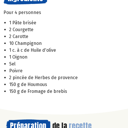
Pour 4 personnes
1 Pâte brisée
2 Courgette
2 Carotte
10 Champignon
1 c. à c de Huile d'olive
1 Oignon
Sel
Poivre
2 pincée de Herbes de provence
150 g de Houmous
150 g de Fromage de brebis
Préparation
de la
recette