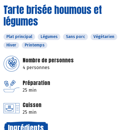
Tarte brisée houmous et
légumes
Plat principal
Légumes
Sans porc
Végétarien
Hiver
Printemps
Nombre de personnes
4 personnes
Préparation
25 min
Cuisson
25 min
Ingrédients