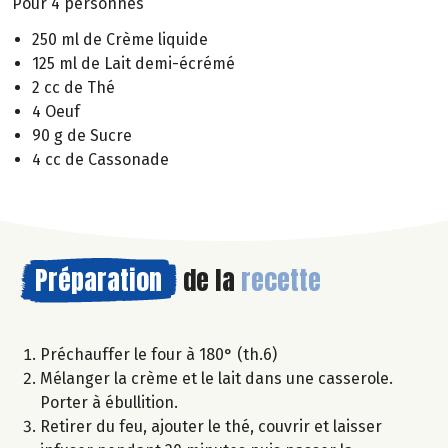
Pour 4 personnes
250 ml de Crème liquide
125 ml de Lait demi-écrémé
2 cc de Thé
4 Oeuf
90 g de Sucre
4 cc de Cassonade
Préparation
de la
recette
Préchauffer le four à 180° (th.6)
Mélanger la crème et le lait dans une casserole.
Porter à ébullition.
Retirer du feu, ajouter le thé, couvrir et laisser