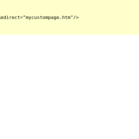
edirect="mycustompage.htm"/>
