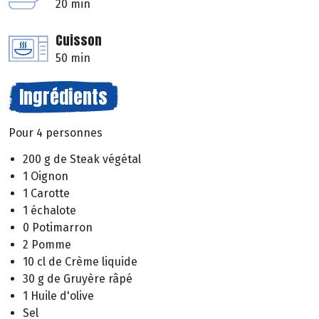
20 min
Cuisson
50 min
Ingrédients
Pour 4 personnes
200 g de Steak végétal
1 Oignon
1 Carotte
1 échalote
0 Potimarron
2 Pomme
10 cl de Crème liquide
30 g de Gruyère râpé
1 Huile d'olive
Sel