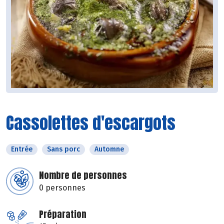
Cassolettes d'escargots
Entrée
Sans porc
Automne
Nombre de personnes
0 personnes
Préparation