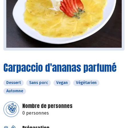
Carpaccio d'ananas parfumé
Dessert
Sans porc
Vegan
Végétarien
Automne
Nombre de personnes
0 personnes