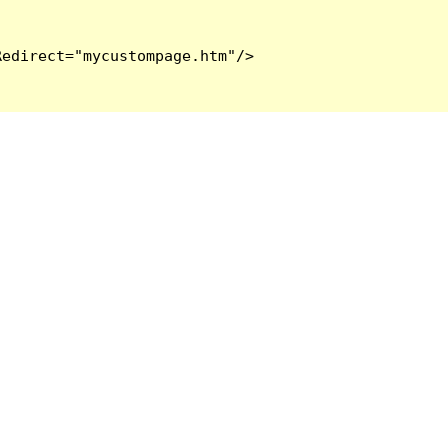
edirect="mycustompage.htm"/>
