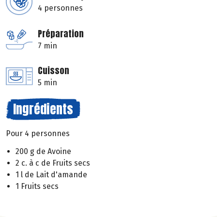
4 personnes
Préparation
7 min
Cuisson
5 min
Ingrédients
Pour 4 personnes
200 g de Avoine
2 c. à c de Fruits secs
1 l de Lait d'amande
1 Fruits secs