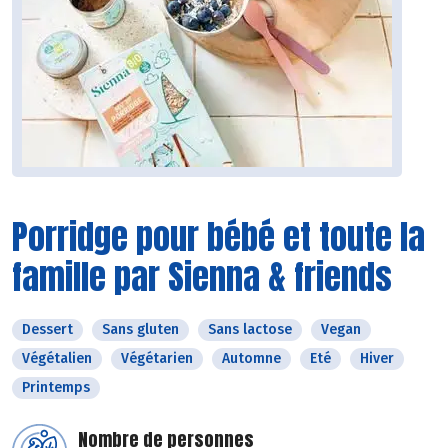
Porridge pour bébé et toute la
famille par Sienna & friends
Dessert
Sans gluten
Sans lactose
Vegan
Végétalien
Végétarien
Automne
Eté
Hiver
Printemps
Nombre de personnes