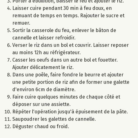
Porter à ébullition, baisser le feu et ajouter le riz.
Laisser cuire pendant 30 min à feu doux, en
remuant de temps en temps. Rajouter le sucre et
remuer.
Sortir la casserole du feu, enlever le bâton de
cannelle et laisser refroidir.
Verser le riz dans un bol et couvrir. Laisser reposer
au moins 12h au réfrigérateur.
Casser les oeufs dans un autre bol et fouetter.
Ajouter délicatement le riz.
Dans une poêle, faire fondre le beurre et ajouter
une petite portion de riz afin de former une galette
d'environ 6cm de diamètre.
Faire cuire quelques minutes de chaque côté et
déposer sur une assiette.
Répéter l'opération jusqu'à épuisement de la pâte.
Saupoudrer les galettes de cannelle.
Déguster chaud ou froid.