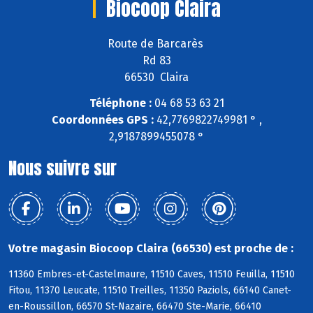
Biocoop Claira
Route de Barcarès
Rd 83
66530 Claira
Téléphone :
04 68 53 63 21
Coordonnées GPS :
42,7769822749981 ° ,
2,9187899455078 °
Nous suivre sur
Votre magasin Biocoop Claira (66530) est proche de :
11360 Embres-et-Castelmaure, 11510 Caves, 11510 Feuilla, 11510
Fitou, 11370 Leucate, 11510 Treilles, 11350 Paziols, 66140 Canet-
en-Roussillon, 66570 St-Nazaire, 66470 Ste-Marie, 66410