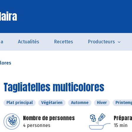
laira
da
Actualités
Recettes
Producteurs
olores
Tagliatelles multicolores
Plat principal
Végétarien
Automne
Hiver
Printem
Nombre de personnes
Prépara
4 personnes
15 min