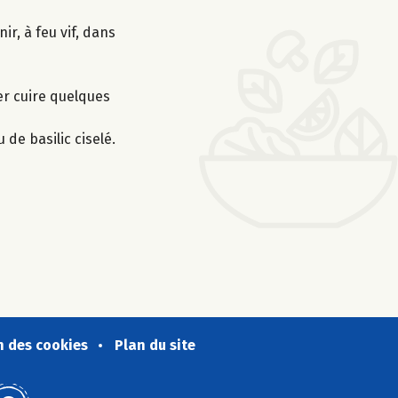
ir, à feu vif, dans
ser cuire quelques
 de basilic ciselé.
n des cookies
Plan du site