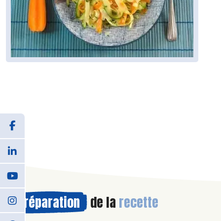
Préparation
de la
recette