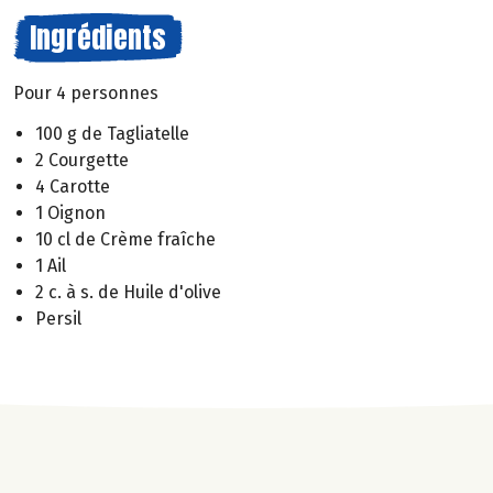
Ingrédients
Pour 4 personnes
100 g de Tagliatelle
2 Courgette
4 Carotte
1 Oignon
10 cl de Crème fraîche
1 Ail
2 c. à s. de Huile d'olive
Persil