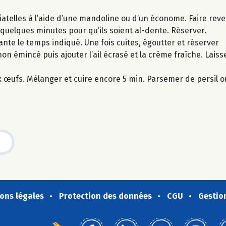
iatelles à l’aide d’une mandoline ou d’un économe. Faire reven
 quelques minutes pour qu’ils soient al-dente. Réserver.
ante le temps indiqué. Une fois cuites, égoutter et réserver
ignon émincé puis ajouter l’ail écrasé et la crème fraîche. Lais
ux œufs. Mélanger et cuire encore 5 min. Parsemer de persil ou
ons légales
Protection des données
CGU
Gestio