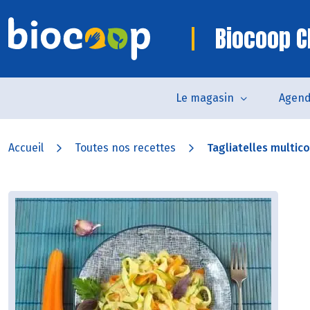
Biocoop C
Le magasin
Agen
Accueil
Toutes nos recettes
Tagliatelles multic