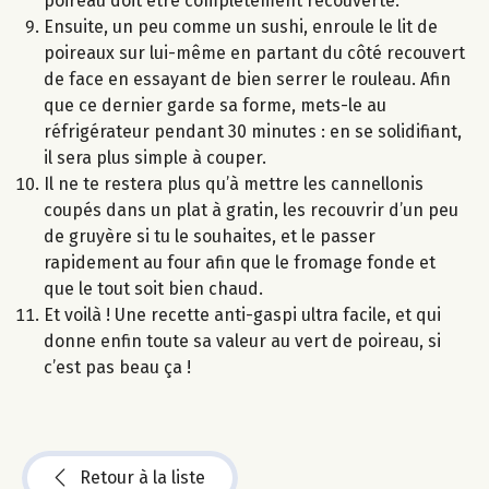
poireau doit être complètement recouverte.
Ensuite, un peu comme un sushi, enroule le lit de
poireaux sur lui-même en partant du côté recouvert
de face en essayant de bien serrer le rouleau. Afin
que ce dernier garde sa forme, mets-le au
réfrigérateur pendant 30 minutes : en se solidifiant,
il sera plus simple à couper.
Il ne te restera plus qu’à mettre les cannellonis
coupés dans un plat à gratin, les recouvrir d’un peu
de gruyère si tu le souhaites, et le passer
rapidement au four afin que le fromage fonde et
que le tout soit bien chaud.
Et voilà ! Une recette anti-gaspi ultra facile, et qui
donne enfin toute sa valeur au vert de poireau, si
c’est pas beau ça !
Retour à la liste