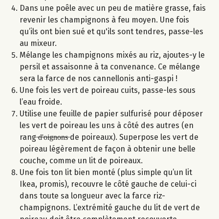
Dans une poêle avec un peu de matière grasse, fais
revenir les champignons à feu moyen. Une fois
qu’ils ont bien sué et qu'ils sont tendres, passe-les
au mixeur.
Mélange les champignons mixés au riz, ajoutes-y le
persil et assaisonne à ta convenance. Ce mélange
sera la farce de nos cannellonis anti-gaspi !
Une fois les vert de poireau cuits, passe-les sous
l’eau froide.
Utilise une feuille de papier sulfurisé pour déposer
les vert de poireau les uns à côté des autres (en
rang ̶d̶'̶o̶i̶g̶n̶o̶n̶s̶ de poireaux). Superpose les vert de
poireau légèrement de façon à obtenir une belle
couche, comme un lit de poireaux.
Une fois ton lit bien monté (plus simple qu’un lit
Ikea, promis), recouvre le côté gauche de celui-ci
dans toute sa longueur avec la farce riz-
champignons. L’extrémité gauche du lit de vert de